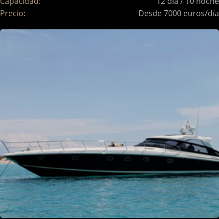
Capacidad:
12 día / 10 noche
Precio:
Desde 7000 euros/día