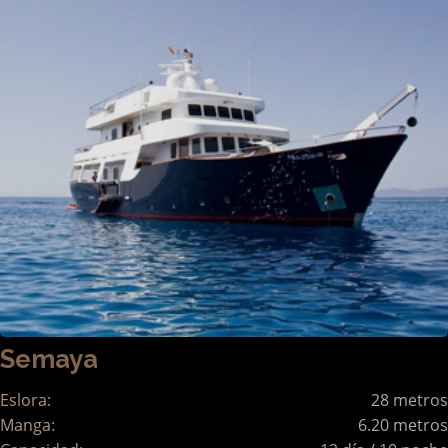
Semaya
Eslora:
28 metros
Manga:
6.20 metros