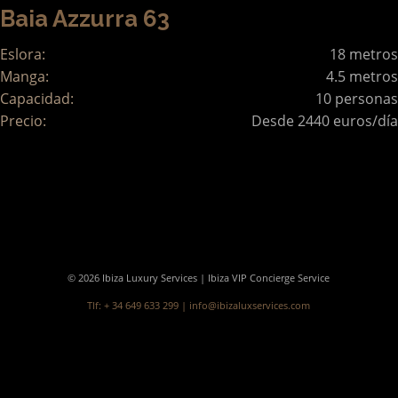
Baia Azzurra 63
Eslora:
18 metros
Manga:
4.5 metros
Capacidad:
10 personas
Precio:
Desde 2440 euros/día
© 2026 Ibiza Luxury Services | Ibiza VIP Concierge Service
Tlf: + 34 649 633 299 |
info@ibizaluxservices.com