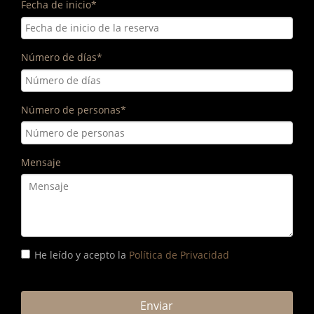
Fecha de inicio
*
Número de días
*
Número de personas
*
Mensaje
He leído y acepto la
Política de Privacidad