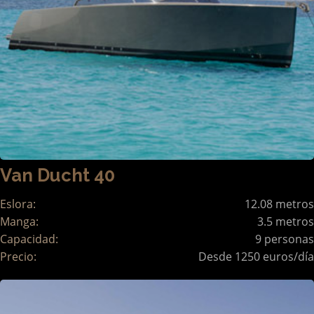
Van Ducht 40
Eslora:
12.08 metros
Manga:
3.5 metros
Capacidad:
9 personas
Precio:
Desde 1250 euros/día