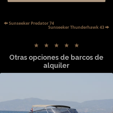
Sunseeker Predator 74
Sunseeker Thunderhawk 43
Otras opciones de barcos de
alquiler