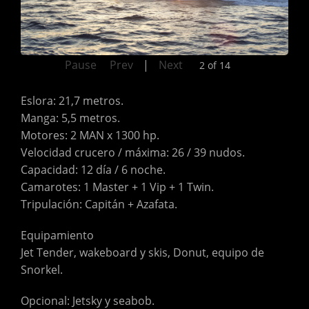
Pause
Prev
|
Next
2 of 14
Eslora: 21,7 metros.
Manga: 5,5 metros.
Motores: 2 MAN x 1300 hp.
Velocidad crucero / máxima: 26 / 39 nudos.
Capacidad: 12 día / 6 noche.
Camarotes: 1 Master + 1 Vip + 1 Twin.
Tripulación: Capitán + Azafata.
Equipamiento
Jet Tender, wakeboard y skis, Donut, equipo de
Snorkel.
Opcional: Jetsky y seabob.