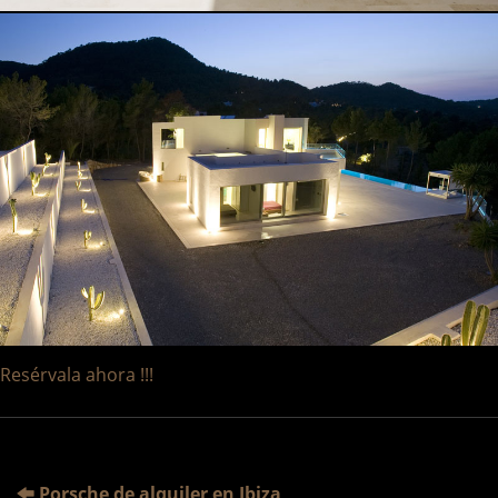
Resérvala ahora !!!
Porsche de alquiler en Ibiza