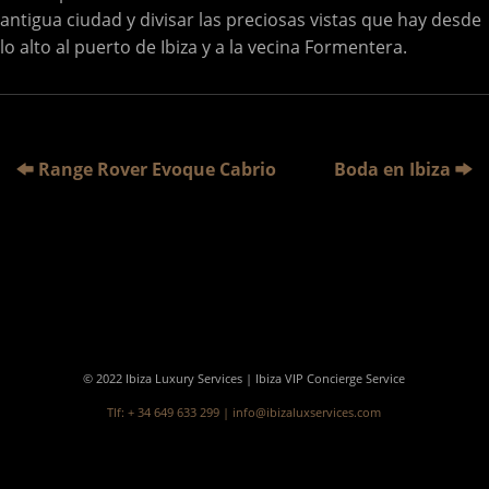
antigua ciudad y divisar las preciosas vistas que hay desde
lo alto al puerto de Ibiza y a la vecina Formentera.
Range Rover Evoque Cabrio
Boda en Ibiza
© 2022 Ibiza Luxury Services | Ibiza VIP Concierge Service
Tlf: + 34 649 633 299 |
info@ibizaluxservices.com